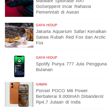
Malware Spionase RAT
GoSerppent Incar Rahasia
Pemerintah di Asean
GAYA HIDUP
Jakarta Aquarium Safari Kenalkan
Satwa Rubah Red Fox dan Arctic
Fox
GAYA HIDUP
Spotify Punya 777 Juta Pengguna
Bulanan
GAWAI
Ponsel POCO M8 Power
Berbaterai 8.000mAh Dibanderol
Rp4,7 Jutaan di India