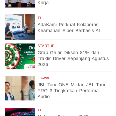
Kerja
TI
AdaKami Perkuat Kolaborasi
Keamanan Siber Berbasis AI
STARTUP
Grab Gelar Dikson 81% dan
Traktir Driver Sepanjang Agustus
2026
GAWAI
JBL Tour ONE M dan JBL Tour
PRO 3 Tingkatkan Performa
Audio
TI