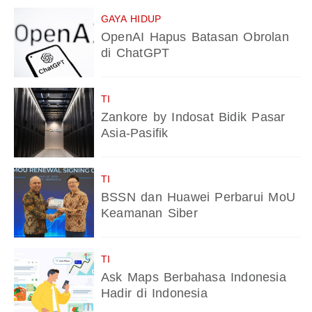
GAYA HIDUP
OpenAI Hapus Batasan Obrolan
di ChatGPT
TI
Zankore by Indosat Bidik Pasar
Asia-Pasifik
TI
BSSN dan Huawei Perbarui MoU
Keamanan Siber
TI
Ask Maps Berbahasa Indonesia
Hadir di Indonesia