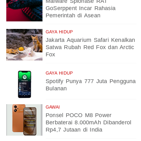
Malware Spionase RAT
GoSerppent Incar Rahasia
Pemerintah di Asean
GAYA HIDUP
Jakarta Aquarium Safari Kenalkan
Satwa Rubah Red Fox dan Arctic
Fox
GAYA HIDUP
Spotify Punya 777 Juta Pengguna
Bulanan
GAWAI
Ponsel POCO M8 Power
Berbaterai 8.000mAh Dibanderol
Rp4,7 Jutaan di India