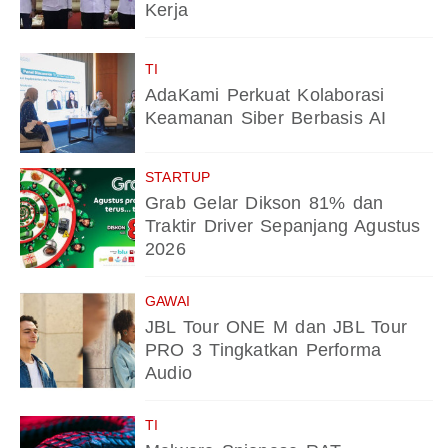
Kerja
TI
AdaKami Perkuat Kolaborasi
Keamanan Siber Berbasis AI
STARTUP
Grab Gelar Dikson 81% dan
Traktir Driver Sepanjang Agustus
2026
GAWAI
JBL Tour ONE M dan JBL Tour
PRO 3 Tingkatkan Performa
Audio
TI