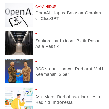
GAYA HIDUP
OpenAI Hapus Batasan Obrolan
di ChatGPT
TI
Zankore by Indosat Bidik Pasar
Asia-Pasifik
TI
BSSN dan Huawei Perbarui MoU
Keamanan Siber
TI
Ask Maps Berbahasa Indonesia
Hadir di Indonesia