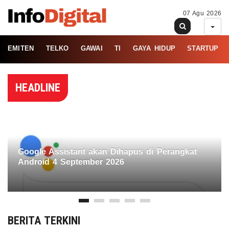
07 Agu 2026
EMITEN
TELKO
GAWAI
TI
GAYA HIDUP
STARTUP
HEADLINE
Google Assistant akan Dihapus di Perangkat
Android 4 September 2026
BERITA TERKINI