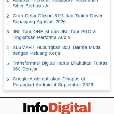
AdaKami Perkuat Kolaborasi Keamanan
1
Siber Berbasis AI
Grab Gelar Dikson 81% dan Traktir Driver
2
Sepanjang Agustus 2026
JBL Tour ONE M dan JBL Tour PRO 3
3
Tingkatkan Performa Audio
XLSMART Hubungkan 300 Talenta Muda
4
dengan Peluang Kerja
Transformasi Digital Harus Dilakukan Tuntas
5
360 Derajat
Google Assistant akan Dihapus di
6
Perangkat Android 4 September 2026