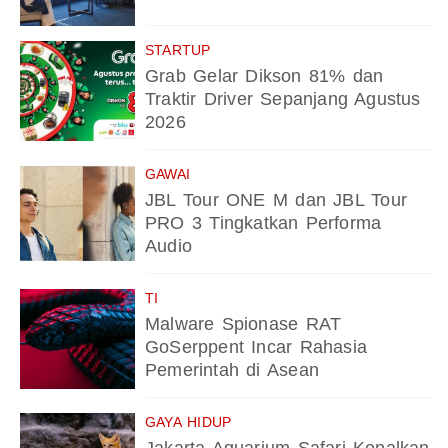
STARTUP
Grab Gelar Dikson 81% dan
Traktir Driver Sepanjang Agustus
2026
GAWAI
JBL Tour ONE M dan JBL Tour
PRO 3 Tingkatkan Performa
Audio
TI
Malware Spionase RAT
GoSerppent Incar Rahasia
Pemerintah di Asean
GAYA HIDUP