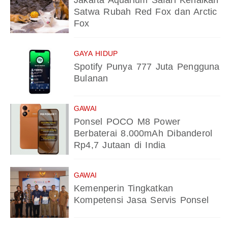
Jakarta Aquarium Safari Kenalkan
Satwa Rubah Red Fox dan Arctic
Fox
GAYA HIDUP
Spotify Punya 777 Juta Pengguna
Bulanan
GAWAI
Ponsel POCO M8 Power
Berbaterai 8.000mAh Dibanderol
Rp4,7 Jutaan di India
GAWAI
Kemenperin Tingkatkan
Kompetensi Jasa Servis Ponsel