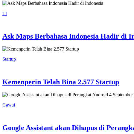
TI
Ask Maps Berbahasa Indonesia Hadir di I
Startup
Kemenperin Telah Bina 2.577 Startup
Gawai
Google Assistant akan Dihapus di Perangk