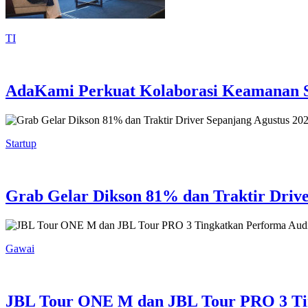
TI
AdaKami Perkuat Kolaborasi Keamanan Si
Startup
Grab Gelar Dikson 81% dan Traktir Drive
Gawai
JBL Tour ONE M dan JBL Tour PRO 3 Ti