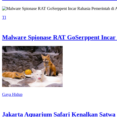
TI
Malware Spionase RAT GoSerppent Incar 
Gaya Hidup
Jakarta Aquarium Safari Kenalkan Satwa