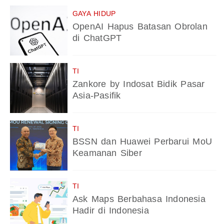
GAYA HIDUP
OpenAI Hapus Batasan Obrolan
di ChatGPT
TI
Zankore by Indosat Bidik Pasar
Asia-Pasifik
TI
BSSN dan Huawei Perbarui MoU
Keamanan Siber
TI
Ask Maps Berbahasa Indonesia
Hadir di Indonesia