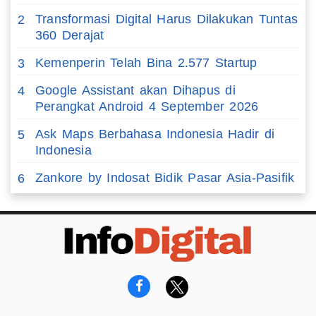
Transformasi Digital Harus Dilakukan Tuntas
2
360 Derajat
Kemenperin Telah Bina 2.577 Startup
3
Google Assistant akan Dihapus di
4
Perangkat Android 4 September 2026
Ask Maps Berbahasa Indonesia Hadir di
5
Indonesia
Zankore by Indosat Bidik Pasar Asia-Pasifik
6