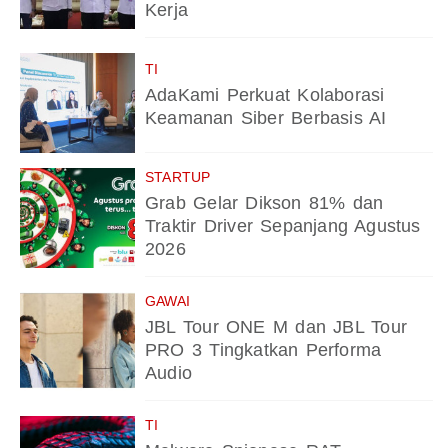
Kerja
TI
AdaKami Perkuat Kolaborasi
Keamanan Siber Berbasis AI
STARTUP
Grab Gelar Dikson 81% dan
Traktir Driver Sepanjang Agustus
2026
GAWAI
JBL Tour ONE M dan JBL Tour
PRO 3 Tingkatkan Performa
Audio
TI