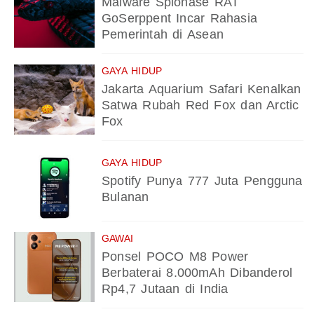
Malware Spionase RAT
GoSerppent Incar Rahasia
Pemerintah di Asean
GAYA HIDUP
Jakarta Aquarium Safari Kenalkan
Satwa Rubah Red Fox dan Arctic
Fox
GAYA HIDUP
Spotify Punya 777 Juta Pengguna
Bulanan
GAWAI
Ponsel POCO M8 Power
Berbaterai 8.000mAh Dibanderol
Rp4,7 Jutaan di India